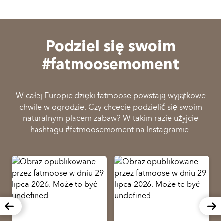
Podziel się swoim
#fatmoosemoment
W całej Europie dzięki fatmoose powstają wyjątkowe
chwile w ogrodzie. Czy chcecie podzielić się swoim
naturalnym placem zabaw? W takim razie użyjcie
hashtagu #fatmoosemoment na Instagramie.