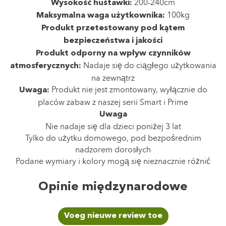
200-240cm
Wysokość huśtawki:
100kg
Maksymalna waga użytkownika:
Produkt przetestowany pod kątem
bezpieczeństwa i jakości
Produkt odporny na wpływ czynników
Nadaje się do ciągłego użytkowania
atmosferycznych:
na zewnątrz
Produkt nie jest zmontowany, wyłącznie do
Uwaga:
placów zabaw z naszej serii Smart i Prime
Uwaga
Nie nadaje się dla dzieci poniżej 3 lat
Tylko do użytku domowego, pod bezpośrednim
nadzorem dorosłych
Podane wymiary i kolory mogą się nieznacznie różnić
Opinie międzynarodowe
Voeg nieuwe review toe